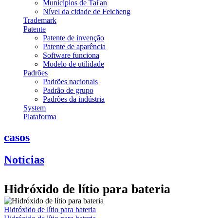
Municípios de Tai'an
Nível da cidade de Feicheng
Trademark
Patente
Patente de invenção
Patente de aparência
Software funciona
Modelo de utilidade
Padrões
Padrões nacionais
Padrão de grupo
Padrões da indústria
System
Plataforma
casos
Notícias
Hidróxido de lítio para bateria
Hidróxido de lítio para bateria