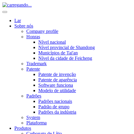
Lar
Sobre nós
Company profile
Honras
Nível nacional
Nível provincial de Shandong
Municípios de Tai'an
Nível da cidade de Feicheng
Trademark
Patente
Patente de invenção
Patente de aparência
Software funciona
Modelo de utilidade
Padrões
Padrões nacionais
Padrão de grupo
Padrões da indústria
System
Plataforma
Produtos
Carbonato de Lítio